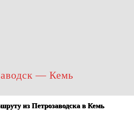
заводск — Кемь
шруту из Петрозаводска в Кемь