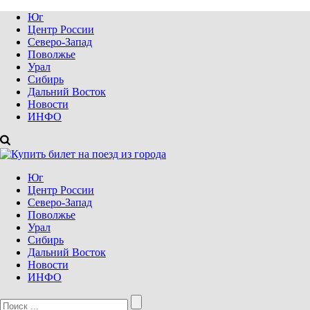
Юг
Центр России
Северо-Запад
Поволжье
Урал
Сибирь
Дальний Восток
Новости
ИНФО
Юг
Центр России
Северо-Запад
Поволжье
Урал
Сибирь
Дальний Восток
Новости
ИНФО