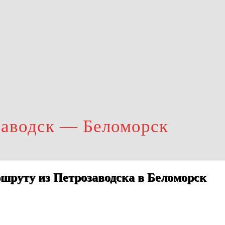
заводск — Беломорск
шруту из Петрозаводска в Беломорск