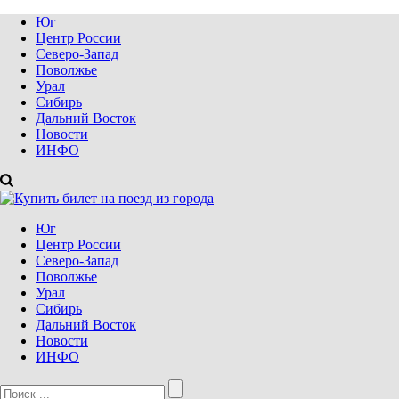
Юг
Центр России
Северо-Запад
Поволжье
Урал
Сибирь
Дальний Восток
Новости
ИНФО
Юг
Центр России
Северо-Запад
Поволжье
Урал
Сибирь
Дальний Восток
Новости
ИНФО