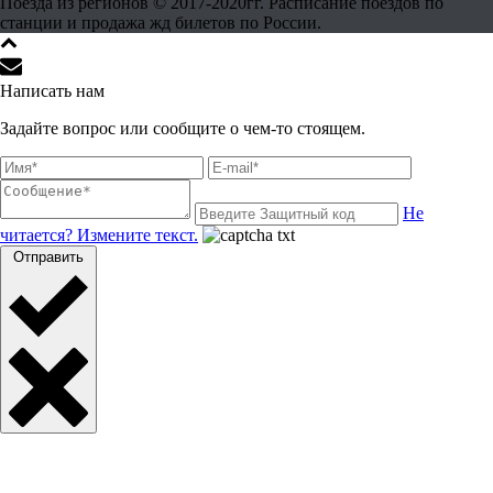
Поезда из регионов © 2017-2020гг. Расписание поездов по
станции и продажа жд билетов по России.
Написать нам
Задайте вопрос или сообщите о чем-то стоящем.
Не
читается? Измените текст.
Отправить