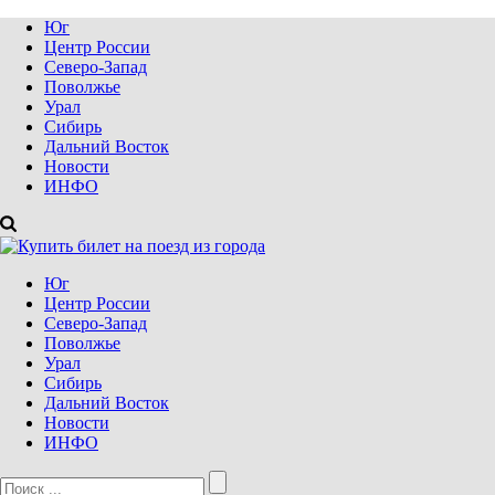
Юг
Центр России
Северо-Запад
Поволжье
Урал
Сибирь
Дальний Восток
Новости
ИНФО
Юг
Центр России
Северо-Запад
Поволжье
Урал
Сибирь
Дальний Восток
Новости
ИНФО