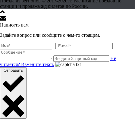
Поезда из регионов © 2017-2020гг. Расписание поездов по
станции и продажа жд билетов по России.
Написать нам
Задайте вопрос или сообщите о чем-то стоящем.
Не
читается? Измените текст.
Отправить