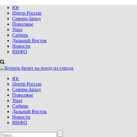
Юг
Центр России
Северо-Запад
Поволжье
Урал
Сибирь
Дальний Восток
Новости
ИНФО
Юг
Центр России
Северо-Запад
Поволжье
Урал
Сибирь
Дальний Восток
Новости
ИНФО