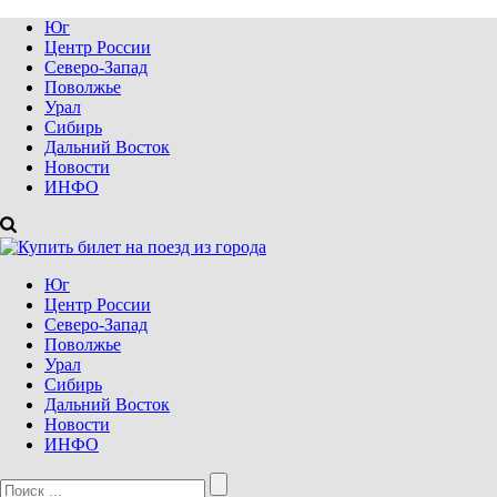
Юг
Центр России
Северо-Запад
Поволжье
Урал
Сибирь
Дальний Восток
Новости
ИНФО
Юг
Центр России
Северо-Запад
Поволжье
Урал
Сибирь
Дальний Восток
Новости
ИНФО