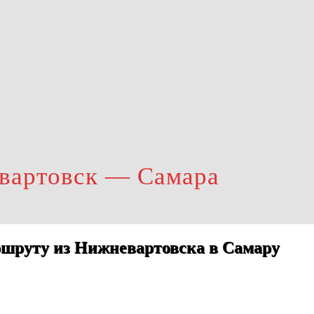
вартовск — Самара
ршруту из Нижневартовска в Самару