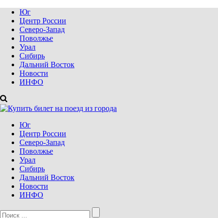
Юг
Центр России
Северо-Запад
Поволжье
Урал
Сибирь
Дальний Восток
Новости
ИНФО
Юг
Центр России
Северо-Запад
Поволжье
Урал
Сибирь
Дальний Восток
Новости
ИНФО