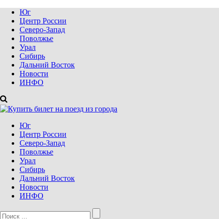
Юг
Центр России
Северо-Запад
Поволжье
Урал
Сибирь
Дальний Восток
Новости
ИНФО
Юг
Центр России
Северо-Запад
Поволжье
Урал
Сибирь
Дальний Восток
Новости
ИНФО