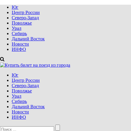
Юг
Центр России
Северо-Запад
Поволжье
Урал
Сибирь
Дальний Восток
Новости
ИНФО
Юг
Центр России
Северо-Запад
Поволжье
Урал
Сибирь
Дальний Восток
Новости
ИНФО