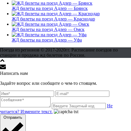
ЖД билеты на поезд Адлер — Брянск
ЖД билеты на поезд Адлер — Краснодар
ЖД билеты на поезд Адлер — Омск
ЖД билеты на поезд Адлер — Уфа
Поезда из регионов © 2017-2020гг. Расписание поездов по
станции и продажа жд билетов по России.
Написать нам
Задайте вопрос или сообщите о чем-то стоящем.
Не
читается? Измените текст.
Отправить