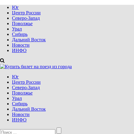
Юг
Центр России
Северо-Запад
Поволжье
Урал
Сибирь
Дальний Восток
Новости
ИНФО
Юг
Центр России
Северо-Запад
Поволжье
Урал
Сибирь
Дальний Восток
Новости
ИНФО