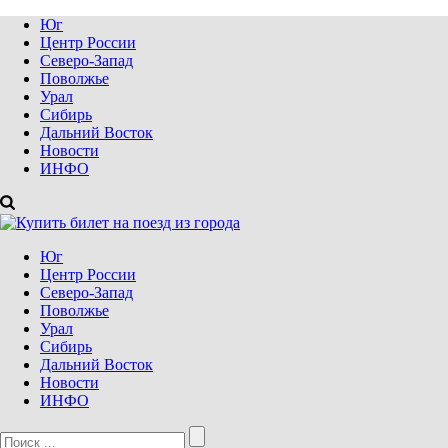
Юг
Центр России
Северо-Запад
Поволжье
Урал
Сибирь
Дальний Восток
Новости
ИНФО
Юг
Центр России
Северо-Запад
Поволжье
Урал
Сибирь
Дальний Восток
Новости
ИНФО