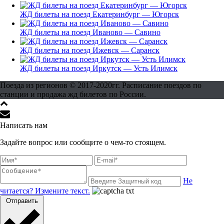
ЖД билеты на поезд Екатеринбург — Югорск
ЖД билеты на поезд Иваново — Савино
ЖД билеты на поезд Ижевск — Саранск
ЖД билеты на поезд Иркутск — Усть Илимск
Поезда из регионов © 2017-2020гг. Расписание поездов по
станции и продажа жд билетов по России.
Написать нам
Задайте вопрос или сообщите о чем-то стоящем.
Не
читается? Измените текст.
Отправить