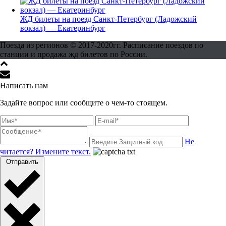
ЖД билеты на поезд Санкт-Петербург (Ладожский
вокзал) — Екатеринбург
Поезда из регионов © 2017-2020гг. Расписание поездов по
станции и продажа жд билетов по России.
Написать нам
Задайте вопрос или сообщите о чем-то стоящем.
Не
читается? Измените текст.
Отправить