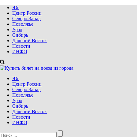
Юг
Центр России
Северо-Запад
Поволжье
Урал
Сибирь
Дальний Восток
Новости
ИНФО
Юг
Центр России
Северо-Запад
Поволжье
Урал
Сибирь
Дальний Восток
Новости
ИНФО