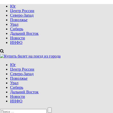
Юг
Центр России
Северо-Запад
Поволжье
Урал
Сибирь
Дальний Восток
Новости
ИНФО
Юг
Центр России
Северо-Запад
Поволжье
Урал
Сибирь
Дальний Восток
Новости
ИНФО