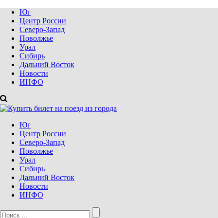
Юг
Центр России
Северо-Запад
Поволжье
Урал
Сибирь
Дальний Восток
Новости
ИНФО
Юг
Центр России
Северо-Запад
Поволжье
Урал
Сибирь
Дальний Восток
Новости
ИНФО