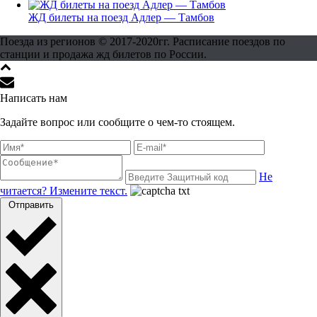
ЖД билеты на поезд Адлер — Тамбов
Поезда из регионов © 2017-2020гг. Расписание поездов по
станции и продажа жд билетов по России.
Написать нам
Задайте вопрос или сообщите о чем-то стоящем.
Не
читается? Измените текст.
Отправить