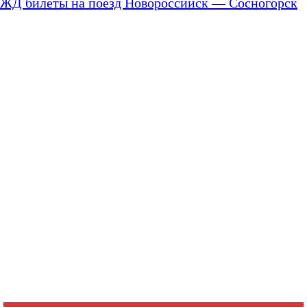
ЖД билеты на поезд Новороссийск — Сосногорск