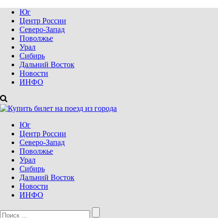
Юг
Центр России
Северо-Запад
Поволжье
Урал
Сибирь
Дальний Восток
Новости
ИНФО
Юг
Центр России
Северо-Запад
Поволжье
Урал
Сибирь
Дальний Восток
Новости
ИНФО