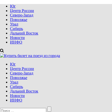
Юг
Центр России
Северо-Запад
Поволжье
Урал
Сибирь
Дальний Восток
Новости
ИНФО
Юг
Центр России
Северо-Запад
Поволжье
Урал
Сибирь
Дальний Восток
Новости
ИНФО