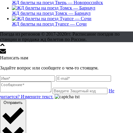
ЖД билеты на поезд Тверь — Новороссийск
ЖД билеты на поезд Томск — Барнаул
ЖД билеты на поезд Туапсе — Сочи
Поезда из регионов © 2017-2020гг. Расписание поездов по
станции и продажа жд билетов по России.
Написать нам
Задайте вопрос или сообщите о чем-то стоящем.
Не
читается? Измените текст.
Отправить