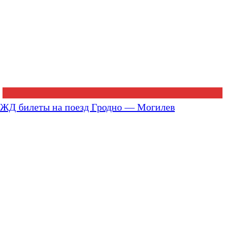
ЖД билеты на поезд Гродно — Могилев