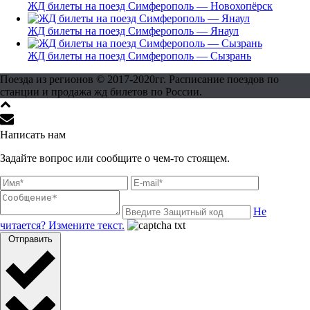
ЖД билеты на поезд Симферополь — Новохопёрск
ЖД билеты на поезд Симферополь — Янаул
ЖД билеты на поезд Симферополь — Сызрань
Поезда из регионов © 2017-2020гг. Расписание поездов по
станции и продажа жд билетов по России.
Написать нам
Задайте вопрос или сообщите о чем-то стоящем.
Не
читается? Измените текст.
Отправить