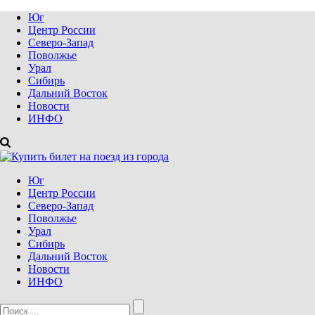
Юг
Центр России
Северо-Запад
Поволжье
Урал
Сибирь
Дальний Восток
Новости
ИНФО
Юг
Центр России
Северо-Запад
Поволжье
Урал
Сибирь
Дальний Восток
Новости
ИНФО