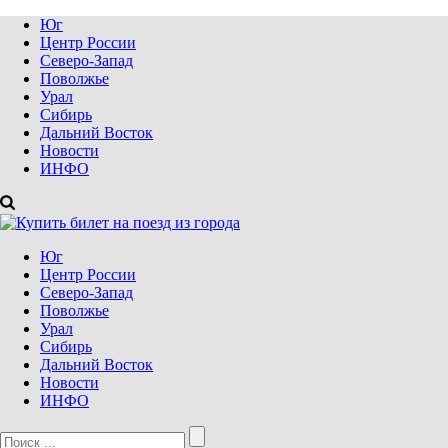
Юг
Центр России
Северо-Запад
Поволжье
Урал
Сибирь
Дальний Восток
Новости
ИНФО
Юг
Центр России
Северо-Запад
Поволжье
Урал
Сибирь
Дальний Восток
Новости
ИНФО