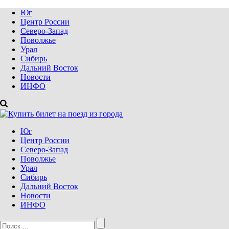
Юг
Центр России
Северо-Запад
Поволжье
Урал
Сибирь
Дальний Восток
Новости
ИНФО
Юг
Центр России
Северо-Запад
Поволжье
Урал
Сибирь
Дальний Восток
Новости
ИНФО