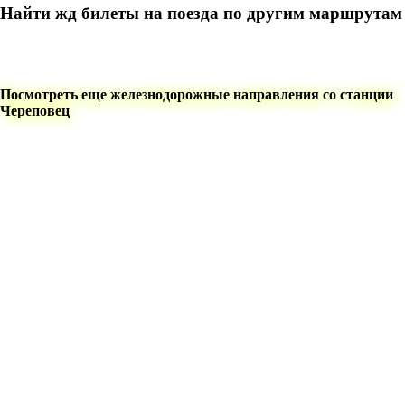
Найти жд билеты на поезда по другим маршрутам
Посмотреть еще железнодорожные направления со станции
Череповец