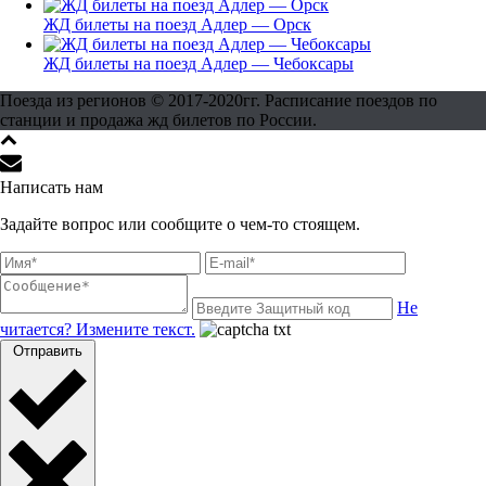
ЖД билеты на поезд Адлер — Орск
ЖД билеты на поезд Адлер — Чебоксары
Поезда из регионов © 2017-2020гг. Расписание поездов по
станции и продажа жд билетов по России.
Написать нам
Задайте вопрос или сообщите о чем-то стоящем.
Не
читается? Измените текст.
Отправить