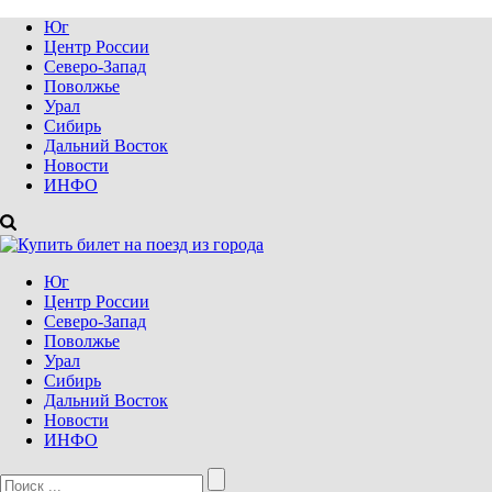
Юг
Центр России
Северо-Запад
Поволжье
Урал
Сибирь
Дальний Восток
Новости
ИНФО
Юг
Центр России
Северо-Запад
Поволжье
Урал
Сибирь
Дальний Восток
Новости
ИНФО