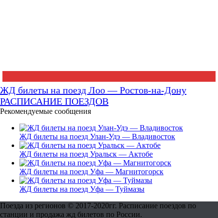
ЖД билеты на поезд Лоо — Ростов-на-Дону
РАСПИСАНИЕ ПОЕЗДОВ
Рекомендуемые сообщения
ЖД билеты на поезд Улан-Удэ — Владивосток
ЖД билеты на поезд Уральск — Актобе
ЖД билеты на поезд Уфа — Магнитогорск
ЖД билеты на поезд Уфа — Туймазы
Поезда из регионов © 2017-2020гг. Расписание поездов по
станции и продажа жд билетов по России.