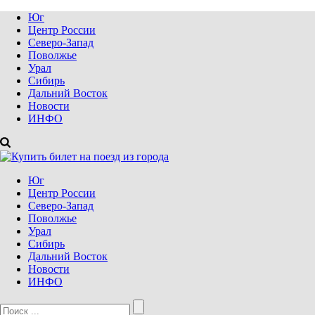
Юг
Центр России
Северо-Запад
Поволжье
Урал
Сибирь
Дальний Восток
Новости
ИНФО
Юг
Центр России
Северо-Запад
Поволжье
Урал
Сибирь
Дальний Восток
Новости
ИНФО