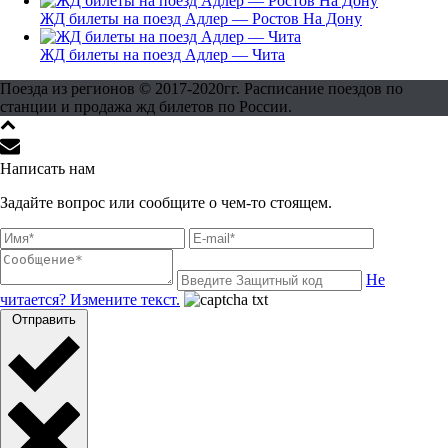
ЖД билеты на поезд Адлер — Ростов На Дону
ЖД билеты на поезд Адлер — Чита
Поезда из регионов © 2017-2020гг. Расписание поездов по
станции и продажа жд билетов по России.
Написать нам
Задайте вопрос или сообщите о чем-то стоящем.
Не
читается? Измените текст.
Отправить