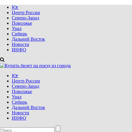
Юг
Центр России
Северо-Запад
Поволжье
Урал
Сибирь
Дальний Восток
Новости
ИНФО
Юг
Центр России
Северо-Запад
Поволжье
Урал
Сибирь
Дальний Восток
Новости
ИНФО