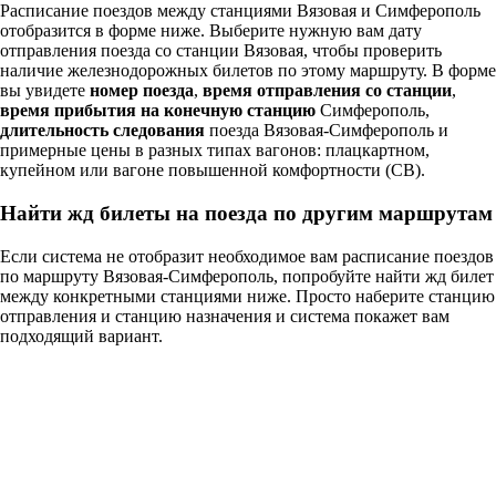
Расписание поездов между станциями Вязовая и Симферополь
отобразится в форме ниже. Выберите нужную вам дату
отправления поезда со станции Вязовая, чтобы проверить
наличие железнодорожных билетов по этому маршруту. В форме
вы увидете
номер поезда
,
время отправления со станции
,
время прибытия на конечную станцию
Симферополь,
длительность следования
поезда Вязовая-Симферополь и
примерные цены в разных типах вагонов: плацкартном,
купейном или вагоне повышенной комфортности (СВ).
Найти жд билеты на поезда по другим маршрутам
Если система не отобразит необходимое вам расписание поездов
по маршруту Вязовая-Симферополь, попробуйте найти жд билет
между конкретными станциями ниже. Просто наберите станцию
отправления и станцию назначения и система покажет вам
подходящий вариант.