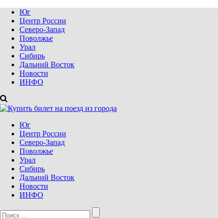
Юг
Центр России
Северо-Запад
Поволжье
Урал
Сибирь
Дальний Восток
Новости
ИНФО
Юг
Центр России
Северо-Запад
Поволжье
Урал
Сибирь
Дальний Восток
Новости
ИНФО