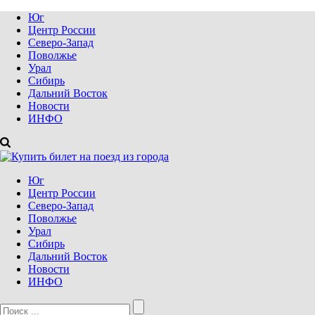
Юг
Центр России
Северо-Запад
Поволжье
Урал
Сибирь
Дальний Восток
Новости
ИНФО
Юг
Центр России
Северо-Запад
Поволжье
Урал
Сибирь
Дальний Восток
Новости
ИНФО