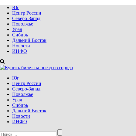
Юг
Центр России
Северо-Запад
Поволжье
Урал
Сибирь
Дальний Восток
Новости
ИНФО
Юг
Центр России
Северо-Запад
Поволжье
Урал
Сибирь
Дальний Восток
Новости
ИНФО