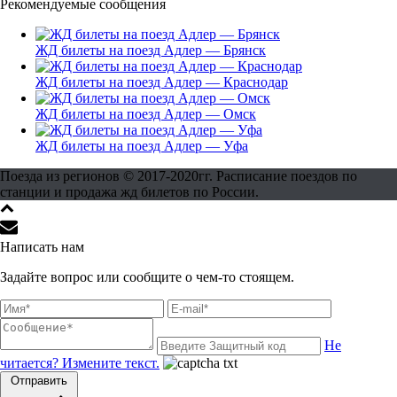
Рекомендуемые сообщения
ЖД билеты на поезд Адлер — Брянск
ЖД билеты на поезд Адлер — Краснодар
ЖД билеты на поезд Адлер — Омск
ЖД билеты на поезд Адлер — Уфа
Поезда из регионов © 2017-2020гг. Расписание поездов по
станции и продажа жд билетов по России.
Написать нам
Задайте вопрос или сообщите о чем-то стоящем.
Не
читается? Измените текст.
Отправить