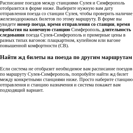
Расписание поездов между станциями Сулея и Симферополь
отобразится в форме ниже. Выберите нужную вам дату
отправления поезда со станции Сулея, чтобы проверить наличие
железнодорожных билетов по этому маршруту. В форме вы
увидете
номер поезда
,
время отправления со станции
,
время
прибытия на конечную станцию
Симферополь,
длительность
следования
поезда Сулея-Симферополь и примерные цены в
разных типах вагонов: плацкартном, купейном или вагоне
повышенной комфортности (СВ).
Найти жд билеты на поезда по другим маршрутам
Если система не отобразит необходимое вам расписание поездов
по маршруту Сулея-Симферополь, попробуйте найти жд билет
между конкретными станциями ниже. Просто наберите станцию
отправления и станцию назначения и система покажет вам
подходящий вариант.