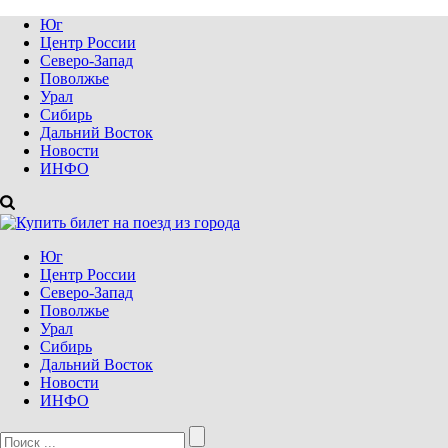
Юг
Центр России
Северо-Запад
Поволжье
Урал
Сибирь
Дальний Восток
Новости
ИНФО
Юг
Центр России
Северо-Запад
Поволжье
Урал
Сибирь
Дальний Восток
Новости
ИНФО