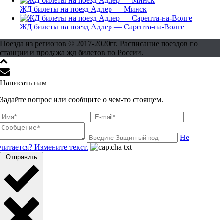
ЖД билеты на поезд Адлер — Минск
ЖД билеты на поезд Адлер — Сарепта-на-Волге
Поезда из регионов © 2017-2020гг. Расписание поездов по
станции и продажа жд билетов по России.
Написать нам
Задайте вопрос или сообщите о чем-то стоящем.
Не
читается? Измените текст.
Отправить