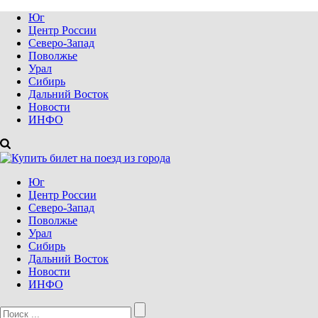
Юг
Центр России
Северо-Запад
Поволжье
Урал
Сибирь
Дальний Восток
Новости
ИНФО
Юг
Центр России
Северо-Запад
Поволжье
Урал
Сибирь
Дальний Восток
Новости
ИНФО