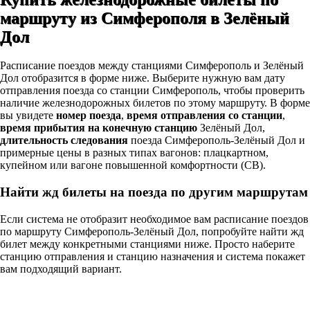
маршруту из Симферополя в Зелёный
Дол
Расписание поездов между станциями Симферополь и Зелёный
Дол отобразится в форме ниже. Выберите нужную вам дату
отправления поезда со станции Симферополь, чтобы проверить
наличие железнодорожных билетов по этому маршруту. В форме
вы увидете
номер поезда
,
время отправления со станции
,
время прибытия на конечную станцию
Зелёный Дол,
длительность следования
поезда Симферополь-Зелёный Дол и
примерные цены в разных типах вагонов: плацкартном,
купейном или вагоне повышенной комфортности (СВ).
Найти жд билеты на поезда по другим маршрутам
Если система не отобразит необходимое вам расписание поездов
по маршруту Симферополь-Зелёный Дол, попробуйте найти жд
билет между конкретными станциями ниже. Просто наберите
станцию отправления и станцию назначения и система покажет
вам подходящий вариант.