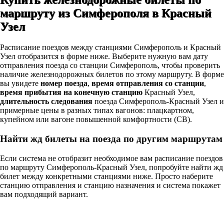
маршруту из Симферополя в Красный
Узел
Расписание поездов между станциями Симферополь и Красный
Узел отобразится в форме ниже. Выберите нужную вам дату
отправления поезда со станции Симферополь, чтобы проверить
наличие железнодорожных билетов по этому маршруту. В форме
вы увидете
номер поезда
,
время отправления со станции
,
время прибытия на конечную станцию
Красный Узел,
длительность следования
поезда Симферополь-Красный Узел и
примерные цены в разных типах вагонов: плацкартном,
купейном или вагоне повышенной комфортности (СВ).
Найти жд билеты на поезда по другим маршрутам
Если система не отобразит необходимое вам расписание поездов
по маршруту Симферополь-Красный Узел, попробуйте найти жд
билет между конкретными станциями ниже. Просто наберите
станцию отправления и станцию назначения и система покажет
вам подходящий вариант.