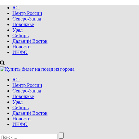
Юг
Центр России
Северо-Запад
Поволжье
Урал
Сибирь
Дальний Восток
Новости
ИНФО
Юг
Центр России
Северо-Запад
Поволжье
Урал
Сибирь
Дальний Восток
Новости
ИНФО