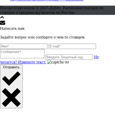
Поезда из регионов © 2017-2020гг. Расписание поездов по
станции и продажа жд билетов по России.
Написать нам
Задайте вопрос или сообщите о чем-то стоящем.
Не
читается? Измените текст.
Отправить