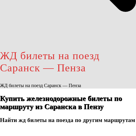
ЖД билеты на поезд
Саранск — Пенза
ЖД билеты на поезд Саранск — Пенза
Купить железнодорожные билеты по
маршруту из Саранска в Пензу
Найти жд билеты на поезда по другим маршрутам