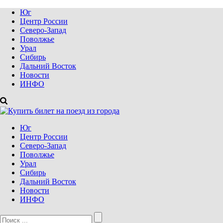
Юг
Центр России
Северо-Запад
Поволжье
Урал
Сибирь
Дальний Восток
Новости
ИНФО
Юг
Центр России
Северо-Запад
Поволжье
Урал
Сибирь
Дальний Восток
Новости
ИНФО