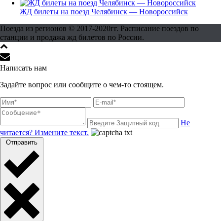
ЖД билеты на поезд Челябинск — Новороссийск
Поезда из регионов © 2017-2020гг. Расписание поездов по
станции и продажа жд билетов по России.
Написать нам
Задайте вопрос или сообщите о чем-то стоящем.
Не
читается? Измените текст.
Отправить