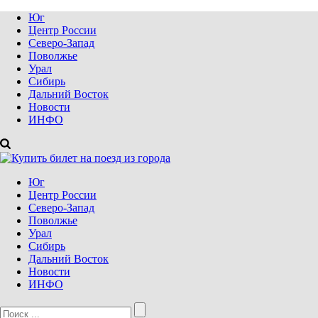
Юг
Центр России
Северо-Запад
Поволжье
Урал
Сибирь
Дальний Восток
Новости
ИНФО
Юг
Центр России
Северо-Запад
Поволжье
Урал
Сибирь
Дальний Восток
Новости
ИНФО