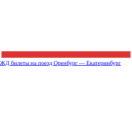
ЖД билеты на поезд Оренбург — Екатеринбург