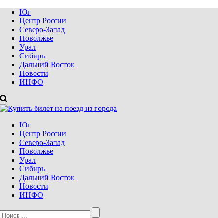
Юг
Центр России
Северо-Запад
Поволжье
Урал
Сибирь
Дальний Восток
Новости
ИНФО
Юг
Центр России
Северо-Запад
Поволжье
Урал
Сибирь
Дальний Восток
Новости
ИНФО