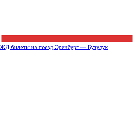
ЖД билеты на поезд Оренбург — Бузулук