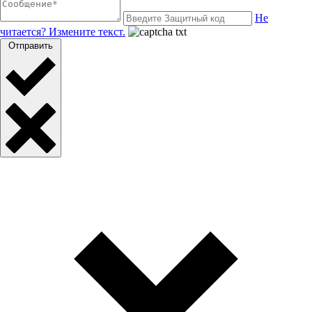
Не
читается? Измените текст.
Отправить