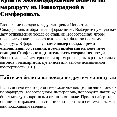
маршруту из Новоотрадной в
Симферополь
Расписание поездов между станциями Новоотрадная и
Симферополь отобразится в форме ниже. Выберите нужную вам
дату отправления поезда со станции Новоотрадная, чтобы
проверить наличие железнодорожных билетов по этому
маршруту. В форме вы увидете
номер поезда
,
время
отправления со станции
,
время прибытия на конечную
станцию
Симферополь,
длительность следования
поезда
Новоотрадная-Симферополь и примерные цены в разных типах
вагонов: плацкартном, купейном или вагоне повышенной
комфортности (СВ).
Найти жд билеты на поезда по другим маршрутам
Если система не отобразит необходимое вам расписание поездов
по маршруту Новоотрадная-Симферополь, попробуйте найти жд
билет между конкретными станциями ниже. Просто наберите
станцию отправления и станцию назначения и система покажет
вам подходящий вариант.