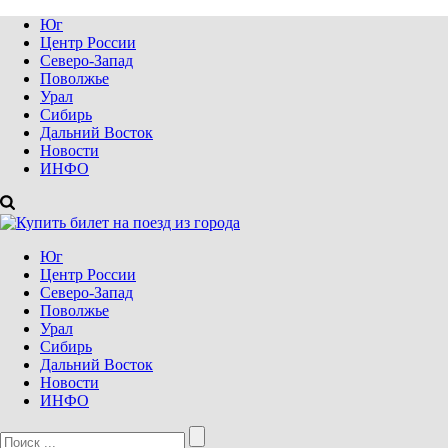
Юг
Центр России
Северо-Запад
Поволжье
Урал
Сибирь
Дальний Восток
Новости
ИНФО
Юг
Центр России
Северо-Запад
Поволжье
Урал
Сибирь
Дальний Восток
Новости
ИНФО