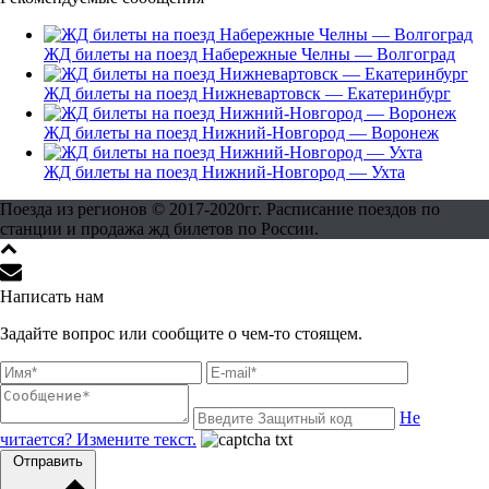
ЖД билеты на поезд Набережные Челны — Волгоград
ЖД билеты на поезд Нижневартовск — Екатеринбург
ЖД билеты на поезд Нижний-Новгород — Воронеж
ЖД билеты на поезд Нижний-Новгород — Ухта
Поезда из регионов © 2017-2020гг. Расписание поездов по
станции и продажа жд билетов по России.
Написать нам
Задайте вопрос или сообщите о чем-то стоящем.
Не
читается? Измените текст.
Отправить