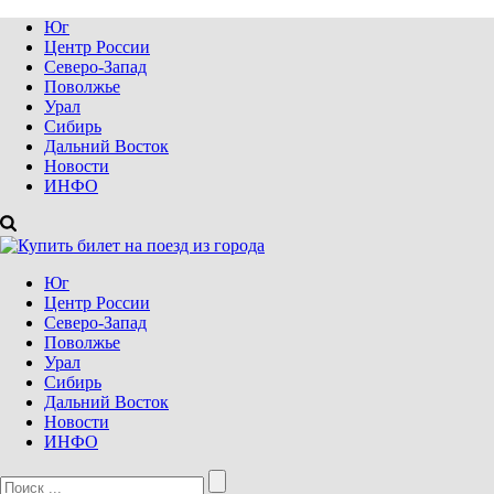
Юг
Центр России
Северо-Запад
Поволжье
Урал
Сибирь
Дальний Восток
Новости
ИНФО
Юг
Центр России
Северо-Запад
Поволжье
Урал
Сибирь
Дальний Восток
Новости
ИНФО