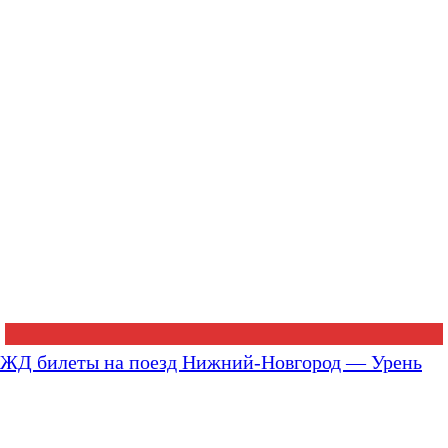
ЖД билеты на поезд Нижний-Новгород — Урень