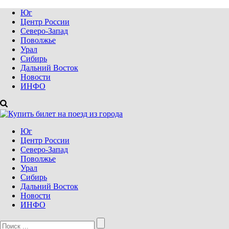
Юг
Центр России
Северо-Запад
Поволжье
Урал
Сибирь
Дальний Восток
Новости
ИНФО
Юг
Центр России
Северо-Запад
Поволжье
Урал
Сибирь
Дальний Восток
Новости
ИНФО