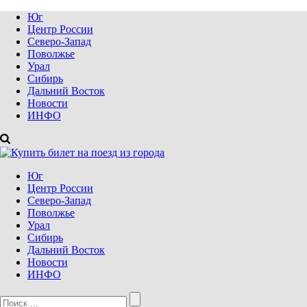
Юг
Центр России
Северо-Запад
Поволжье
Урал
Сибирь
Дальний Восток
Новости
ИНФО
Юг
Центр России
Северо-Запад
Поволжье
Урал
Сибирь
Дальний Восток
Новости
ИНФО