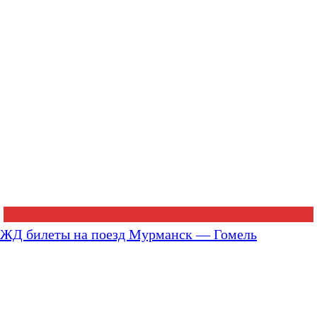
ЖД билеты на поезд Мурманск — Гомель