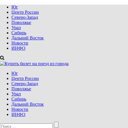
Юг
Центр России
Северо-Запад
Поволжье
Урал
Сибирь
Дальний Восток
Новости
ИНФО
Юг
Центр России
Северо-Запад
Поволжье
Урал
Сибирь
Дальний Восток
Новости
ИНФО