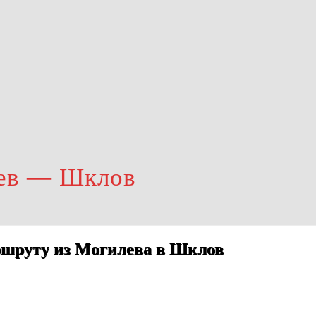
лев — Шклов
ршруту из Могилева в Шклов