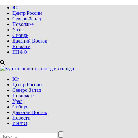
Юг
Центр России
Северо-Запад
Поволжье
Урал
Сибирь
Дальний Восток
Новости
ИНФО
Юг
Центр России
Северо-Запад
Поволжье
Урал
Сибирь
Дальний Восток
Новости
ИНФО