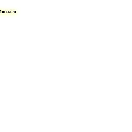
Могилев