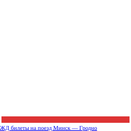
ЖД билеты на поезд Минск — Гродно