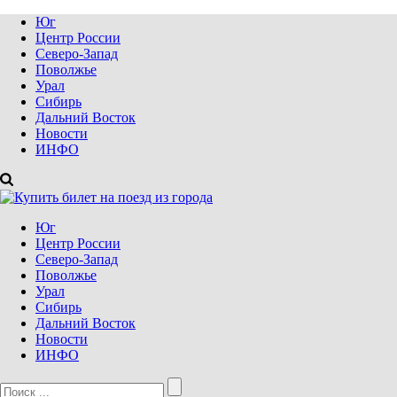
Юг
Центр России
Северо-Запад
Поволжье
Урал
Сибирь
Дальний Восток
Новости
ИНФО
Юг
Центр России
Северо-Запад
Поволжье
Урал
Сибирь
Дальний Восток
Новости
ИНФО