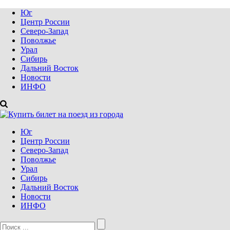
Юг
Центр России
Северо-Запад
Поволжье
Урал
Сибирь
Дальний Восток
Новости
ИНФО
Юг
Центр России
Северо-Запад
Поволжье
Урал
Сибирь
Дальний Восток
Новости
ИНФО