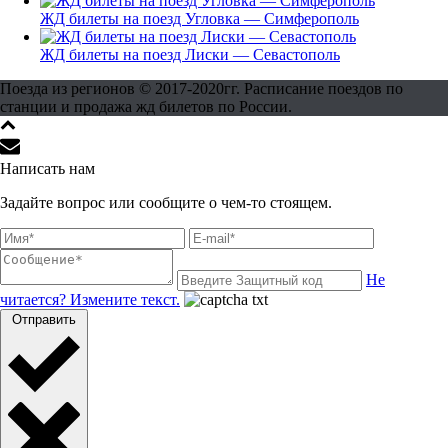
ЖД билеты на поезд Угловка — Симферополь
ЖД билеты на поезд Лиски — Севастополь
Поезда из регионов © 2017-2020гг. Расписание поездов по
станции и продажа жд билетов по России.
Написать нам
Задайте вопрос или сообщите о чем-то стоящем.
Не
читается? Измените текст.
Отправить