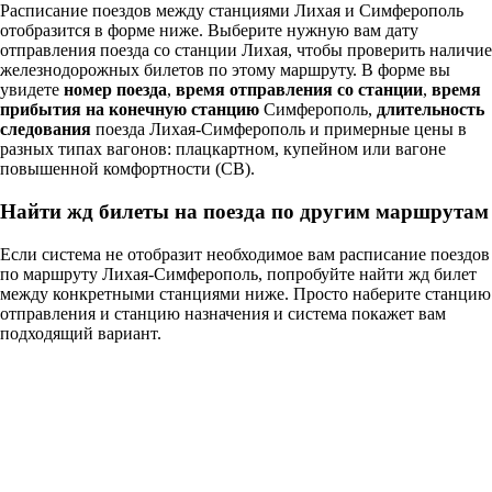
Расписание поездов между станциями Лихая и Симферополь
отобразится в форме ниже. Выберите нужную вам дату
отправления поезда со станции Лихая, чтобы проверить наличие
железнодорожных билетов по этому маршруту. В форме вы
увидете
номер поезда
,
время отправления со станции
,
время
прибытия на конечную станцию
Симферополь,
длительность
следования
поезда Лихая-Симферополь и примерные цены в
разных типах вагонов: плацкартном, купейном или вагоне
повышенной комфортности (СВ).
Найти жд билеты на поезда по другим маршрутам
Если система не отобразит необходимое вам расписание поездов
по маршруту Лихая-Симферополь, попробуйте найти жд билет
между конкретными станциями ниже. Просто наберите станцию
отправления и станцию назначения и система покажет вам
подходящий вариант.