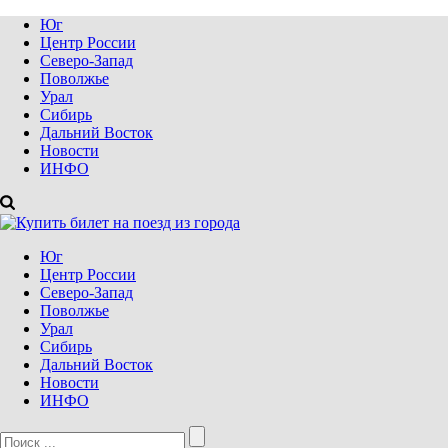
Юг
Центр России
Северо-Запад
Поволжье
Урал
Сибирь
Дальний Восток
Новости
ИНФО
Юг
Центр России
Северо-Запад
Поволжье
Урал
Сибирь
Дальний Восток
Новости
ИНФО