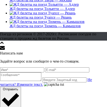
ЖД билеты на поезд Тверь — Москва
ЖД билеты на поезд Тольятти — Адлер
ЖД билеты на поезд Туапсе — Рязань
ЖД билеты на поезд Тюмень — Камышлов
Поезда из регионов © 2017-2020гг. Расписание поездов по
станции и продажа жд билетов по России.
Написать нам
Задайте вопрос или сообщите о чем-то стоящем.
Не
читается? Измените текст.
Отправить