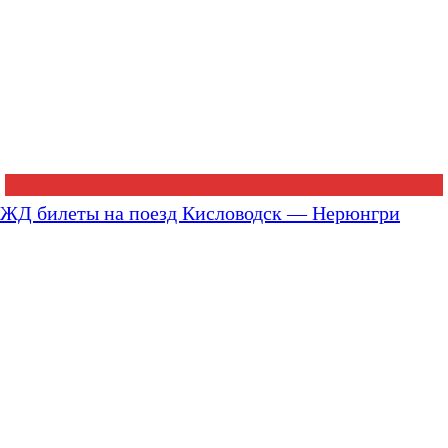
ЖД билеты на поезд Кисловодск — Нерюнгри