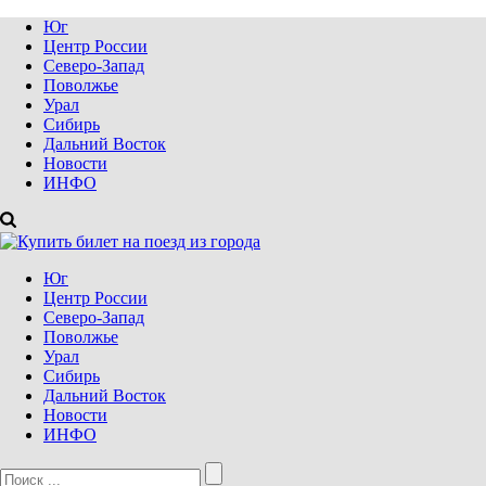
Юг
Центр России
Северо-Запад
Поволжье
Урал
Сибирь
Дальний Восток
Новости
ИНФО
Юг
Центр России
Северо-Запад
Поволжье
Урал
Сибирь
Дальний Восток
Новости
ИНФО