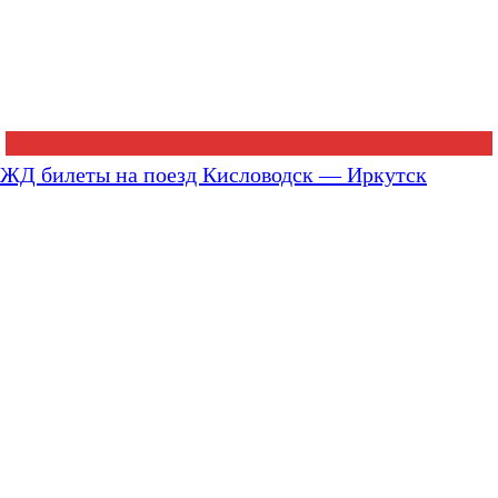
ЖД билеты на поезд Кисловодск — Иркутск