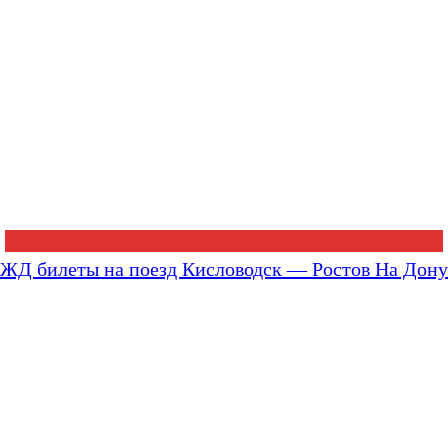
ЖД билеты на поезд Кисловодск — Ростов На Дону