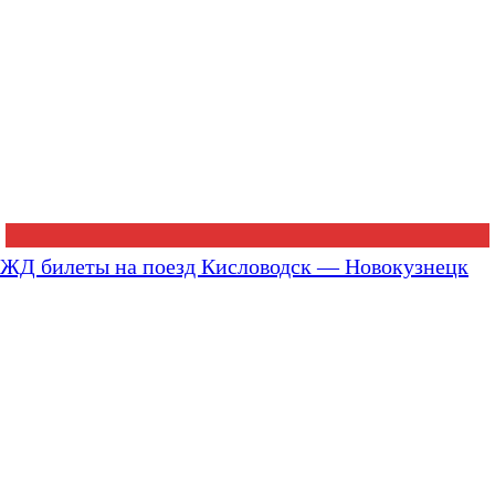
ЖД билеты на поезд Кисловодск — Новокузнецк