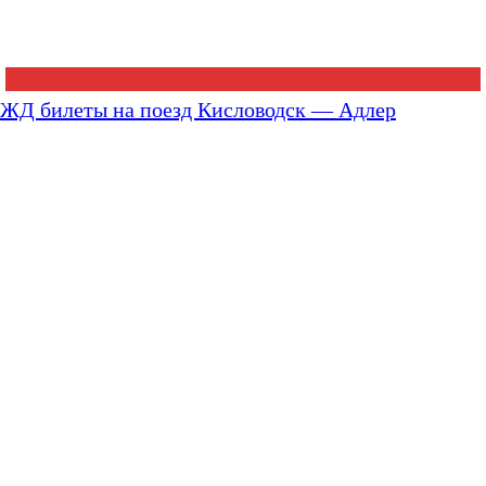
ЖД билеты на поезд Кисловодск — Адлер