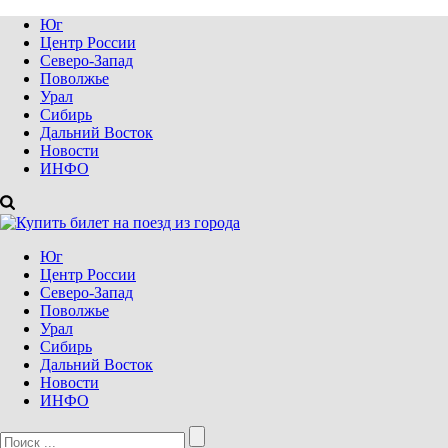
Юг
Центр России
Северо-Запад
Поволжье
Урал
Сибирь
Дальний Восток
Новости
ИНФО
Юг
Центр России
Северо-Запад
Поволжье
Урал
Сибирь
Дальний Восток
Новости
ИНФО