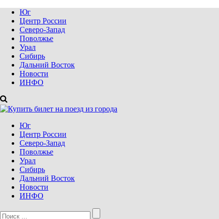
Юг
Центр России
Северо-Запад
Поволжье
Урал
Сибирь
Дальний Восток
Новости
ИНФО
Юг
Центр России
Северо-Запад
Поволжье
Урал
Сибирь
Дальний Восток
Новости
ИНФО