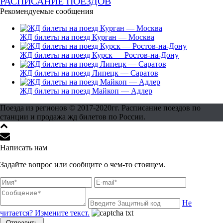
РАСПИСАНИЕ ПОЕЗДОВ
Рекомендуемые сообщения
ЖД билеты на поезд Курган — Москва
ЖД билеты на поезд Курск — Ростов-на-Дону
ЖД билеты на поезд Липецк — Саратов
ЖД билеты на поезд Майкоп — Адлер
Поезда из регионов © 2017-2020гг. Расписание поездов по
станции и продажа жд билетов по России.
Написать нам
Задайте вопрос или сообщите о чем-то стоящем.
Не
читается? Измените текст.
Отправить