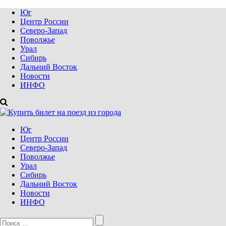
Юг
Центр России
Северо-Запад
Поволжье
Урал
Сибирь
Дальний Восток
Новости
ИНФО
Юг
Центр России
Северо-Запад
Поволжье
Урал
Сибирь
Дальний Восток
Новости
ИНФО