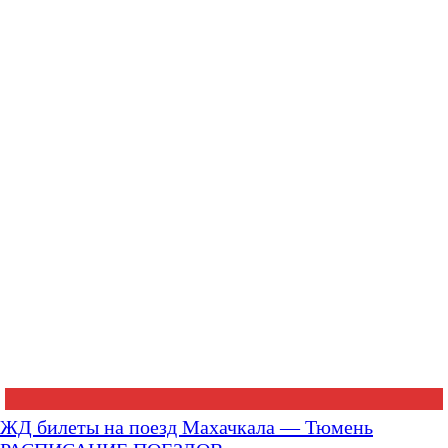
ЖД билеты на поезд Махачкала — Тюмень