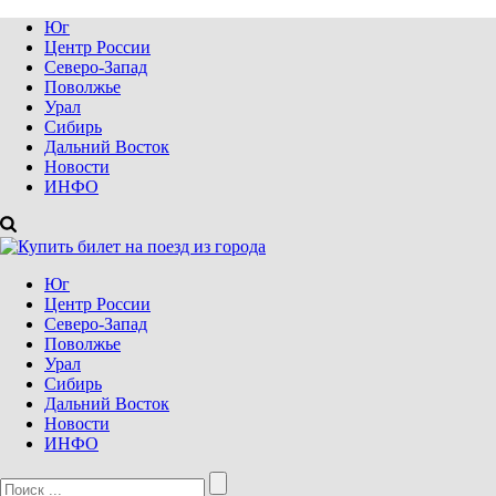
Юг
Центр России
Северо-Запад
Поволжье
Урал
Сибирь
Дальний Восток
Новости
ИНФО
Юг
Центр России
Северо-Запад
Поволжье
Урал
Сибирь
Дальний Восток
Новости
ИНФО