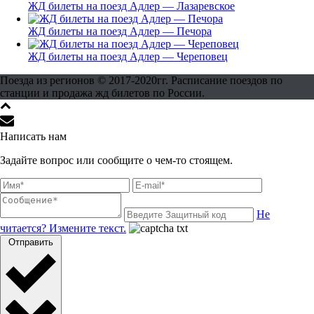
ЖД билеты на поезд Адлер — Лазаревское
ЖД билеты на поезд Адлер — Печора
ЖД билеты на поезд Адлер — Череповец
Поезда из регионов © 2017-2020гг. Расписание поездов по
станции и продажа жд билетов по России.
Написать нам
Задайте вопрос или сообщите о чем-то стоящем.
Не
читается? Измените текст.
Отправить