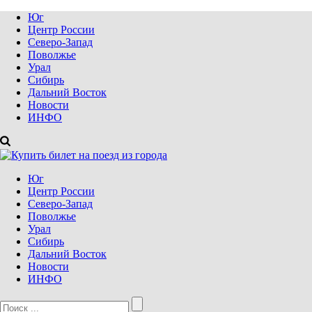
Юг
Центр России
Северо-Запад
Поволжье
Урал
Сибирь
Дальний Восток
Новости
ИНФО
Юг
Центр России
Северо-Запад
Поволжье
Урал
Сибирь
Дальний Восток
Новости
ИНФО