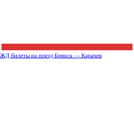
ЖД билеты на поезд Брянск — Карачев