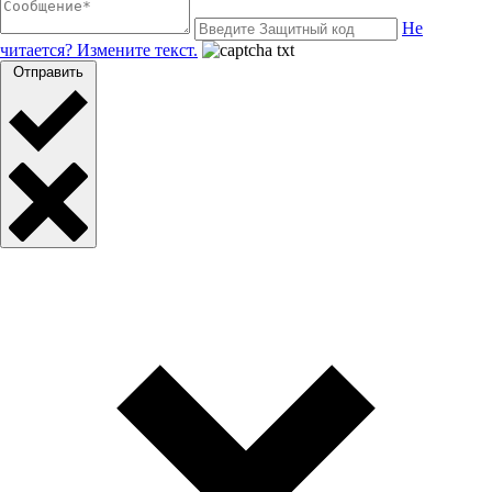
Не
читается? Измените текст.
Отправить