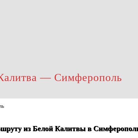
 Калитва — Симферополь
ршруту из Белой Калитвы в Симферопол