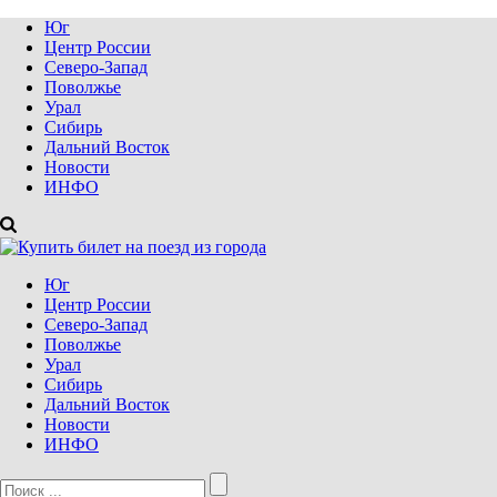
Юг
Центр России
Северо-Запад
Поволжье
Урал
Сибирь
Дальний Восток
Новости
ИНФО
Юг
Центр России
Северо-Запад
Поволжье
Урал
Сибирь
Дальний Восток
Новости
ИНФО