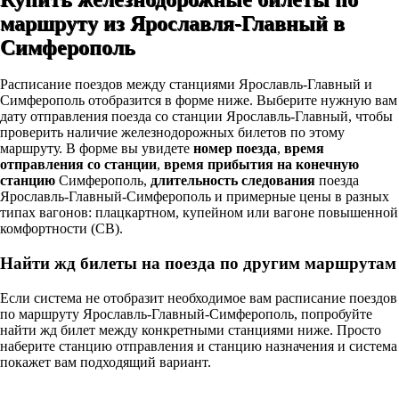
маршруту из Ярославля-Главный в
Симферополь
Расписание поездов между станциями Ярославль-Главный и
Симферополь отобразится в форме ниже. Выберите нужную вам
дату отправления поезда со станции Ярославль-Главный, чтобы
проверить наличие железнодорожных билетов по этому
маршруту. В форме вы увидете
номер поезда
,
время
отправления со станции
,
время прибытия на конечную
станцию
Симферополь,
длительность следования
поезда
Ярославль-Главный-Симферополь и примерные цены в разных
типах вагонов: плацкартном, купейном или вагоне повышенной
комфортности (СВ).
Найти жд билеты на поезда по другим маршрутам
Если система не отобразит необходимое вам расписание поездов
по маршруту Ярославль-Главный-Симферополь, попробуйте
найти жд билет между конкретными станциями ниже. Просто
наберите станцию отправления и станцию назначения и система
покажет вам подходящий вариант.