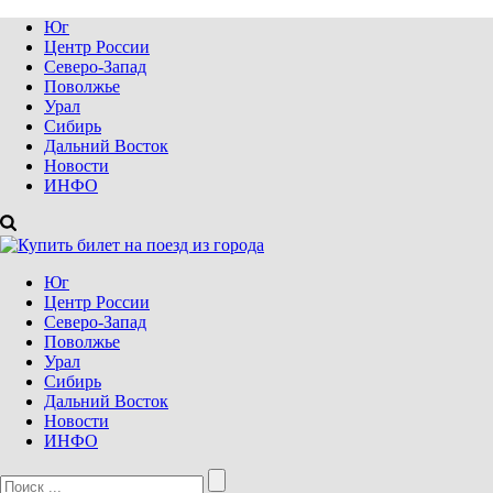
Юг
Центр России
Северо-Запад
Поволжье
Урал
Сибирь
Дальний Восток
Новости
ИНФО
Юг
Центр России
Северо-Запад
Поволжье
Урал
Сибирь
Дальний Восток
Новости
ИНФО