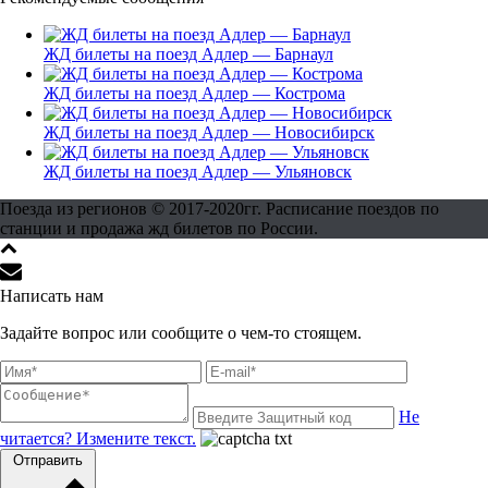
ЖД билеты на поезд Адлер — Барнаул
ЖД билеты на поезд Адлер — Кострома
ЖД билеты на поезд Адлер — Новосибирск
ЖД билеты на поезд Адлер — Ульяновск
Поезда из регионов © 2017-2020гг. Расписание поездов по
станции и продажа жд билетов по России.
Написать нам
Задайте вопрос или сообщите о чем-то стоящем.
Не
читается? Измените текст.
Отправить