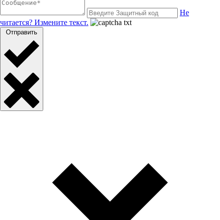
Не
читается? Измените текст.
Отправить