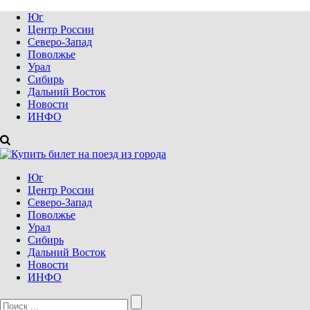
Юг
Центр России
Северо-Запад
Поволжье
Урал
Сибирь
Дальний Восток
Новости
ИНФО
Юг
Центр России
Северо-Запад
Поволжье
Урал
Сибирь
Дальний Восток
Новости
ИНФО