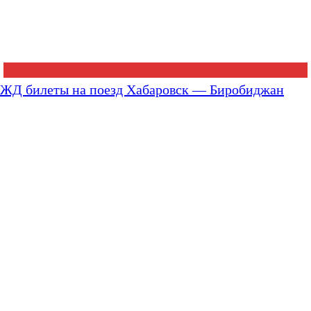
ЖД билеты на поезд Хабаровск — Биробиджан