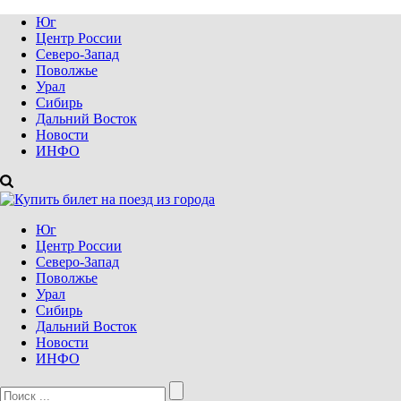
Юг
Центр России
Северо-Запад
Поволжье
Урал
Сибирь
Дальний Восток
Новости
ИНФО
Юг
Центр России
Северо-Запад
Поволжье
Урал
Сибирь
Дальний Восток
Новости
ИНФО