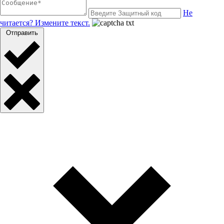
Не
читается? Измените текст.
Отправить